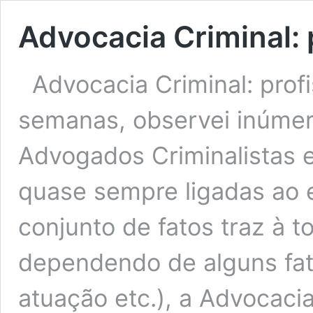
Advocacia Criminal: 
Advocacia Criminal: prof
semanas, observei inúmer
Advogados Criminalistas e
quase sempre ligadas ao e
conjunto de fatos traz à t
dependendo de alguns fato
atuação etc.), a Advocaci